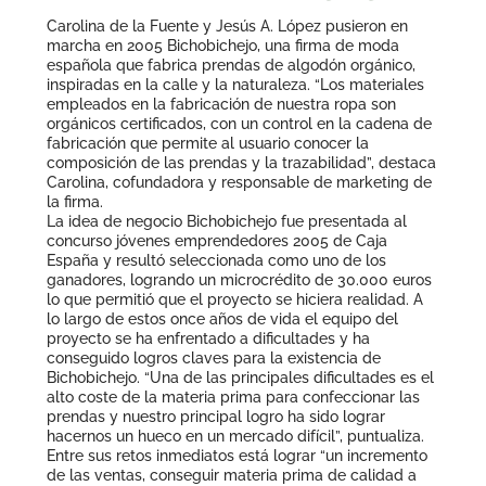
Carolina de la Fuente y Jesús A. López pusieron en
marcha en 2005 Bichobichejo, una firma de moda
española que fabrica prendas de algodón orgánico,
inspiradas en la calle y la naturaleza. “Los materiales
empleados en la fabricación de nuestra ropa son
orgánicos certificados, con un control en la cadena de
fabricación que permite al usuario conocer la
composición de las prendas y la trazabilidad”, destaca
Carolina, cofundadora y responsable de marketing de
la firma.
La idea de negocio Bichobichejo fue presentada al
concurso jóvenes emprendedores 2005 de Caja
España y resultó seleccionada como uno de los
ganadores, logrando un microcrédito de 30.000 euros
lo que permitió que el proyecto se hiciera realidad. A
lo largo de estos once años de vida el equipo del
proyecto se ha enfrentado a dificultades y ha
conseguido logros claves para la existencia de
Bichobichejo. “Una de las principales dificultades es el
alto coste de la materia prima para confeccionar las
prendas y nuestro principal logro ha sido lograr
hacernos un hueco en un mercado difícil”, puntualiza.
Entre sus retos inmediatos está lograr “un incremento
de las ventas, conseguir materia prima de calidad a