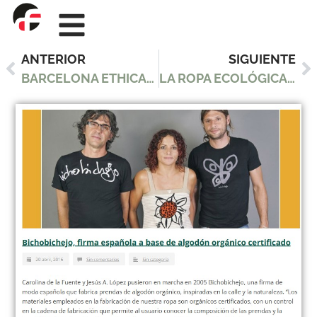
ANTERIOR
SIGUIENTE
BARCELONA ETHICAL FASHION FEST (NOVIEMBRE 2015)
LA ROPA ECOLÓGICA… ¡TAMBIÉN ES PARA EL INVIERNO!