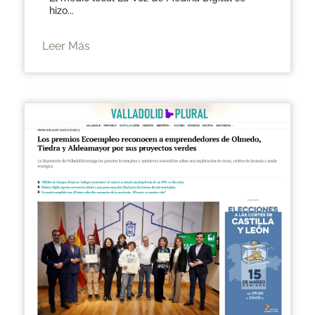
hizo...
Leer Más