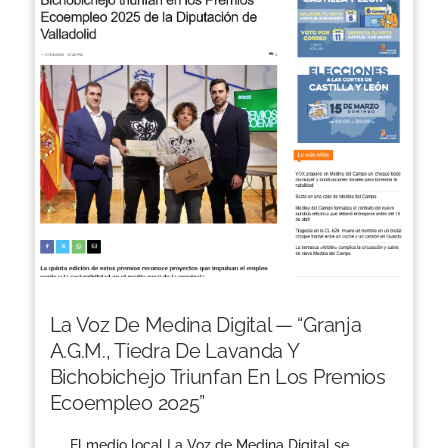
La Voz De Medina Digital — “Granja
A.G.M., Tiedra De Lavanda Y
Bichobichejo Triunfan En Los Premios
Ecoempleo 2025”
El medio local La Voz de Medina Digital se