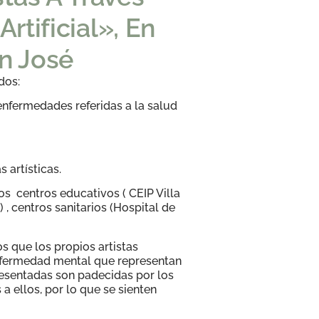
Artificial», En
n José
ados:
 enfermedades referidas a la salud
s artísticas.
ros centros educativos ( CEIP Villa
, centros sanitarios (Hospital de
s que los propios artistas
enfermedad mental que representan
esentadas son padecidas por los
a ellos, por lo que se sienten