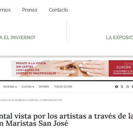
emios
Prensa
Contacto
A EL INVIERNO!
LA EXPOSI