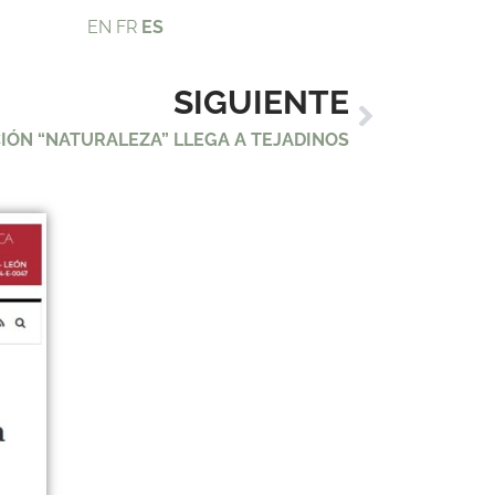
EN
FR
ES
SIGUIENTE
CIÓN “NATURALEZA” LLEGA A TEJADINOS