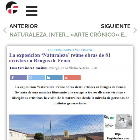
ANTERIOR
SIGUIENTE
NATURALEZA. INTERVENCIÓN ARTÍSTICA EN EL CAMINO REAL
«ARTE CRÓNICO» EN LAS SALAS DE EL ALBÉITAR