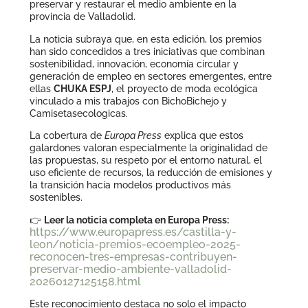
preservar y restaurar el medio ambiente en la
provincia de Valladolid.
La noticia subraya que, en esta edición, los premios
han sido concedidos a tres iniciativas que combinan
sostenibilidad, innovación, economía circular y
generación de empleo en sectores emergentes, entre
ellas
CHUKA ESPJ
, el proyecto de moda ecológica
vinculado a mis trabajos con BichoBichejo y
Camisetasecologicas.
La cobertura de
Europa Press
explica que estos
galardones valoran especialmente la originalidad de
las propuestas, su respeto por el entorno natural, el
uso eficiente de recursos, la reducción de emisiones y
la transición hacia modelos productivos más
sostenibles.
👉
Leer la noticia completa en Europa Press:
https://www.europapress.es/castilla-y-
leon/noticia-premios-ecoempleo-2025-
reconocen-tres-empresas-contribuyen-
preservar-medio-ambiente-valladolid-
20260127125158.html
Este reconocimiento destaca no solo el impacto