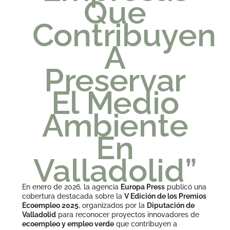
Que
Contribuyen
A
Preservar
El Medio
Ambiente
En
Valladolid”
En enero de 2026, la agencia
Europa Press
publicó una
cobertura destacada sobre la
V Edición de los Premios
Ecoempleo 2025
, organizados por la
Diputación de
Valladolid
para reconocer proyectos innovadores de
ecoempleo y empleo verde
que contribuyen a