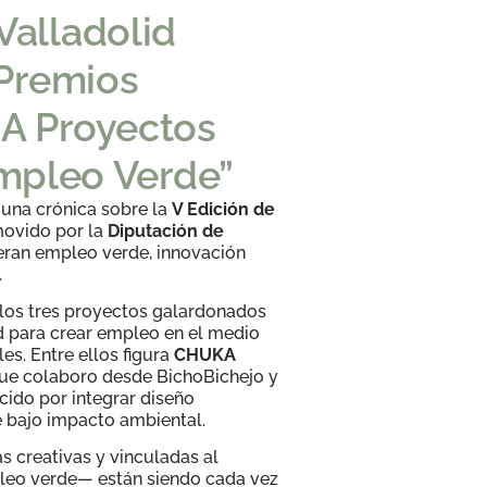
Valladolid
 Premios
A Proyectos
mpleo Verde”
una crónica sobre la
V Edición de
movido por la
Diputación de
ran empleo verde, innovación
.
 los tres proyectos galardonados
 para crear empleo en el medio
es. Entre ellos figura
CHUKA
que colaboro desde BichoBichejo y
cido por integrar diseño
e bajo impacto ambiental.
as creativas y vinculadas al
pleo verde— están siendo cada vez