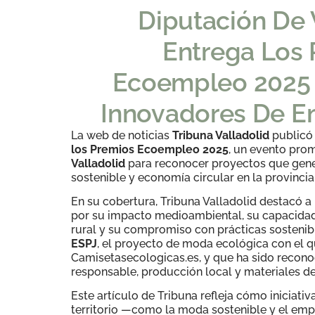
Diputación De 
Entrega Los
Ecoempleo 2025 
Innovadores De E
La web de noticias
Tribuna Valladolid
publicó 
los Premios Ecoempleo 2025
, un evento pro
Valladolid
para reconocer proyectos que gene
sostenible y economía circular en la provincia
En su cobertura, Tribuna Valladolid destacó a
por su impacto medioambiental, su capacidad
rural y su compromiso con prácticas sostenibl
ESPJ
, el proyecto de moda ecológica con el 
Camisetasecologicas.es, y que ha sido recono
responsable, producción local y materiales d
Este artículo de Tribuna refleja cómo iniciativ
territorio —como la moda sostenible y el em