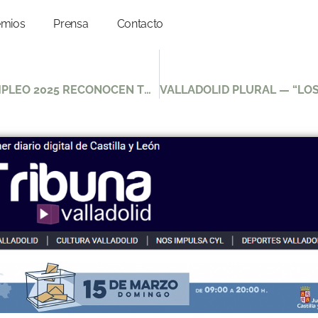
emios
Prensa
Contacto
EUROPA PRESS — “LOS PREMIOS ECOEMPLEO 2025 RECONOCEN TRES EMPRESAS QUE CONTRIBUYEN A PRESERVAR EL MEDIO AMBIENTE EN VALLADOLID”