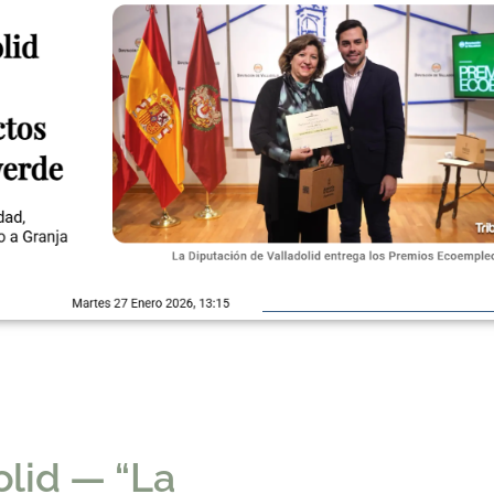
olid — “La