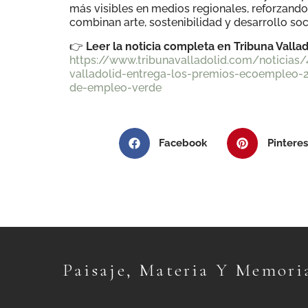
más visibles en medios regionales, reforzand
combinan arte, sostenibilidad y desarrollo s
👉
Leer la noticia completa en Tribuna Vallad
https://www.tribunavalladolid.com/noticias
valladolid-entrega-los-premios-ecoempleo-
de-empleo-verde
Facebook
Pinteres
Paisaje, Materia Y Memori