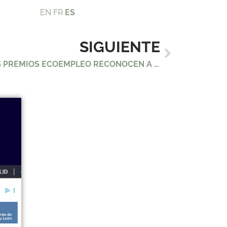
EN
FR
ES
SIGUIENTE
VALLADOLID PLURAL — “LOS PREMIOS ECOEMPLEO RECONOCEN A EMPRENDEDORES DE OLMEDO, TIEDRA Y ALDEAMAYOR CON PROYECTOS VERDES”